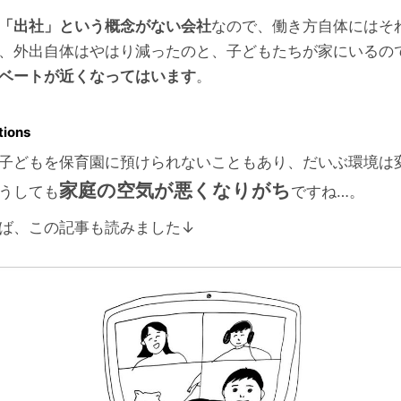
「出社」という概念がない会社
なので、働き方自体にはそ
、外出自体はやはり減ったのと、子どもたちが家にいるの
ベートが近くなってはいます
。
tions
子どもを保育園に預けられないこともあり、だいぶ環境は
家庭の空気が悪くなりがち
うしても
ですね…。
ば、この記事も読みました↓