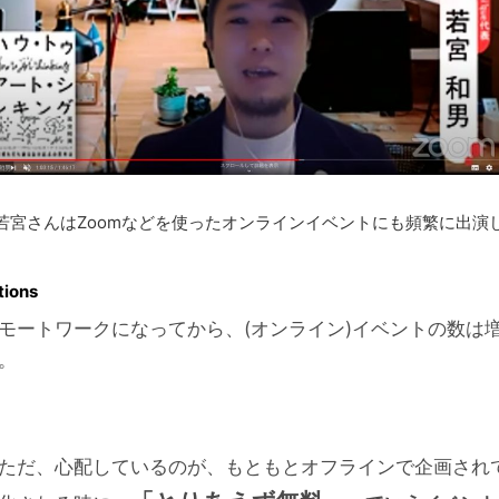
Zoomなどを使ったオンラインイベントにも頻繁に出演し
tions
モートワークになってから、(オンライン)イベントの数は
。
ただ、心配しているのが、もともとオフラインで企画され