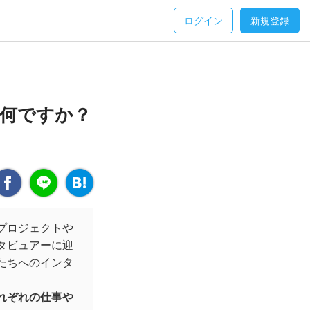
ログイン
新規登録
何ですか？
プロジェクトや
タビュアーに迎
たちへのインタ
れぞれの仕事や