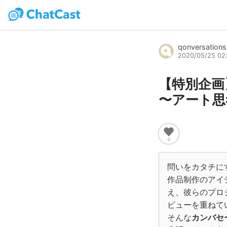
qonversations
2020/05/25 02
【特別企画
〜アート思
0
問いをカタチに
作品制作のアイ
え、彼らのプロ
ビューを重ねて
そんな
カンバセ