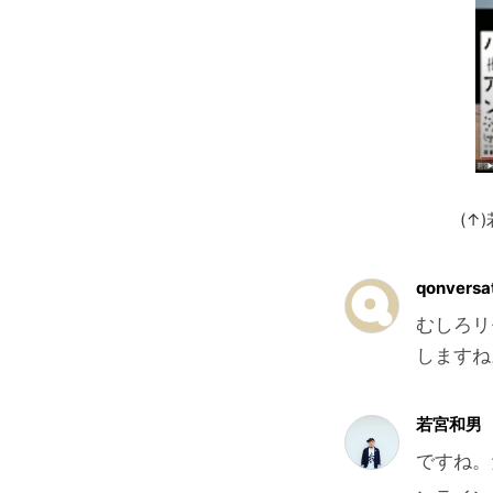
(↑)若宮さんは
qonversa
むしろリ
しますね
若宮和男
ですね。