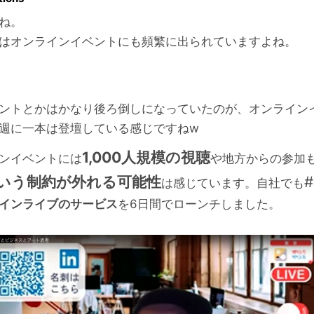
ね。
はオンラインイベントにも頻繁に出られていますよね。
ントとかはかなり後ろ倒しになっていたのが、オンライン
週に一本は登壇している感じですねw
1,000人規模の視聴
ンイベントには
や地方からの参加
いう制約が外れる可能性
#
は感じています。自社でも
インライブのサービス
を6日間でローンチしました。