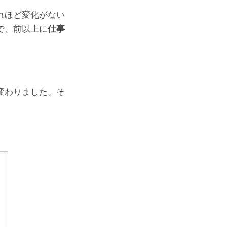
れほど変化がない
で、前以上に
仕事
変わりました。そ