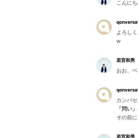
こんにち
qonversa
よろしく
w
若宮和男
おお、ベ
qonversa
カンバセ
「問い」
その前に
若宮和男