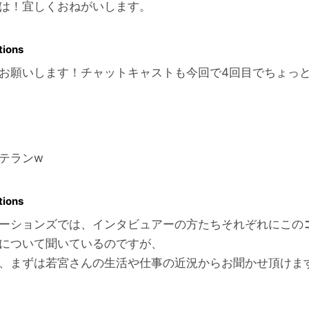
は！宜しくおねがいします。
tions
お願いします！チャットキャストも今回で4回目でちょっ
テランw
tions
ーションズでは、インタビュアーの方たちそれぞれにこの
について聞いているのですが、
、まずは若宮さんの生活や仕事の近況からお聞かせ頂けま