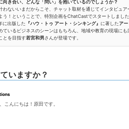
に向き合い、どんな「問い」を抱いているのでしょうか？
叶わないいまだからこそ、チャット取材を通じてインタビュア
う！ということで、特別企画をChatCastでスタートしまし
9年に出版した
『ハウ・トゥ アート・シンキング』
に著した
アー
めているビジネスのシーンはもちろん、地域や教育の現場にも
ことを目指す
若宮和男
さんが登場です。
していますか？
tions
、こんにちは！原田です。